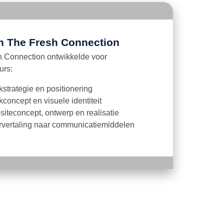
n The Fresh Connection
 Connection ontwikkelde voor
urs:
strategie en positionering
concept en visuele identiteit
iteconcept, ontwerp en realisatie
rvertaling naar communicatiemiddelen