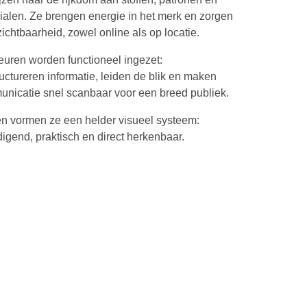
ialen. Ze brengen energie in het merk en zorgen
zichtbaarheid, zowel online als op locatie.
euren worden functioneel ingezet:
ructureren informatie, leiden de blik en maken
nicatie snel scanbaar voor een breed publiek.
 vormen ze een helder visueel systeem:
digend, praktisch en direct herkenbaar.