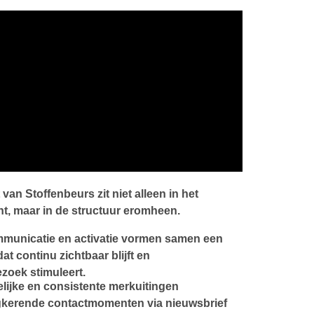
van Stoffenbeurs zit niet alleen in het
, maar in de structuur eromheen.
mmunicatie en activatie vormen samen een
at continu zichtbaar blijft en
zoek stimuleert.
elijke en consistente merkuitingen
gkerende contactmomenten via nieuwsbrief