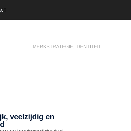
ACT
MERKSTRATEGIE, IDENTITEIT
k, veelzijdig en
nd