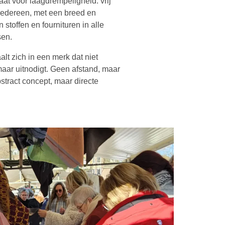
aat voor laagdrempeligheid: vrij
 iedereen, met een breed en
stoffen en fournituren in alle
sen.
lt zich in een merk dat niet
 maar uitnodigt. Geen afstand, maar
stract concept, maar directe