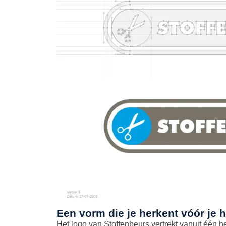
Een vorm die je herkent vóór je 
Het logo van Stoffenbeurs vertrekt vanuit één he