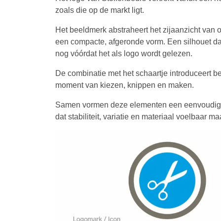
zoals die op de markt ligt.
Het beeldmerk abstraheert het zijaanzicht van o
een compacte, afgeronde vorm. Een silhouet dat
nog vóórdat het als logo wordt gelezen.
De combinatie met het schaartje introduceert b
moment van kiezen, knippen en maken.
Samen vormen deze elementen een eenvoudig 
dat stabiliteit, variatie en materiaal voelbaar m