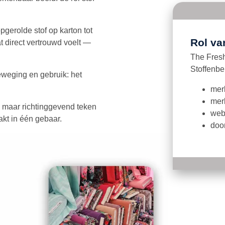
pgerolde stof op karton tot
Rol va
 direct vertrouwd voelt —
The Fresh
Stoffenbe
eweging en gebruik: het
merk
merk
maar richtinggevend teken
webs
aakt in één gebaar.
doo