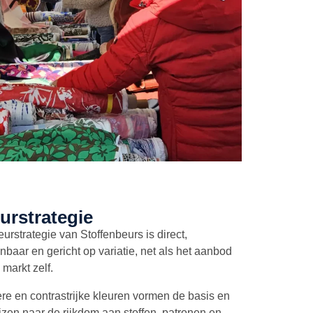
urstrategie
eurstrategie van Stoffenbeurs is direct,
nbaar en gericht op variatie, net als het aanbod
 markt zelf.
re en contrastrijke kleuren vormen de basis en
jzen naar de rijkdom aan stoffen, patronen en