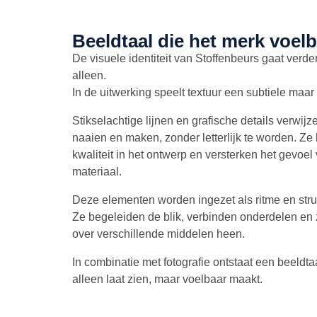
Beeldtaal die het merk voel
De visuele identiteit van Stoffenbeurs gaat verde
alleen.
In de uitwerking speelt textuur een subtiele maar
Stikselachtige lijnen en grafische details verwij
naaien en maken, zonder letterlijk te worden. Ze
kwaliteit in het ontwerp en versterken het gevoe
materiaal.
Deze elementen worden ingezet als ritme en stru
Ze begeleiden de blik, verbinden onderdelen e
over verschillende middelen heen.
In combinatie met fotografie ontstaat een beeldtaa
alleen laat zien, maar voelbaar maakt.