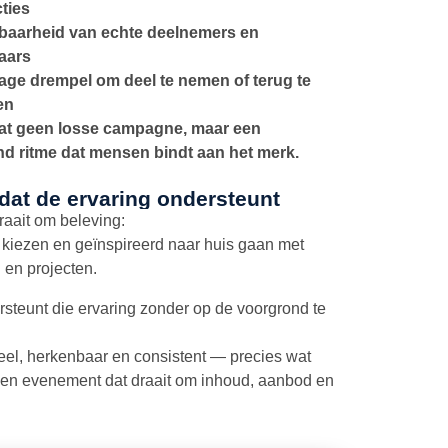
ties
tbaarheid van echte deelnemers en
aars
lage drempel om deel te nemen of terug te
en
at geen losse campagne, maar een
d ritme dat mensen bindt aan het merk.
dat de ervaring ondersteunt
raait om beleving:
, kiezen en geïnspireerd naar huis gaan met
 en projecten.
steunt die ervaring zonder op de voorgrond te
neel, herkenbaar en consistent — precies wat
een evenement dat draait om inhoud, aanbod en