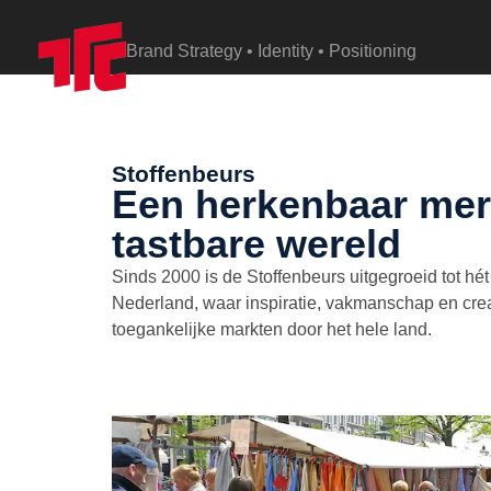
content
Brand Strategy • Identity • Positioning
Stoffenbeurs
Een herkenbaar mer
tastbare wereld
Sinds 2000 is de Stoffenbeurs uitgegroeid tot hé
Nederland, waar inspiratie, vakmanschap en cre
toegankelijke markten door het hele land.