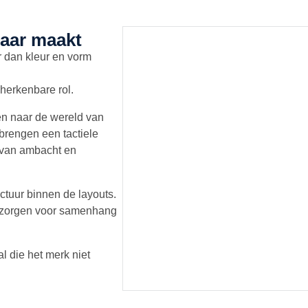
baar maakt
r dan kleur en vorm
 herkenbare rol.
zen naar de wereld van
 brengen een tactiele
l van ambacht en
ctuur binnen de layouts.
n zorgen voor samenhang
l die het merk niet